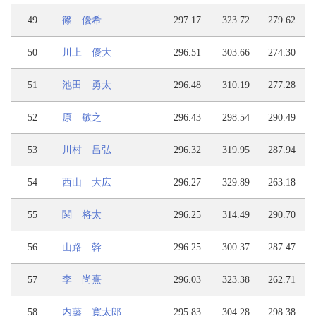
49
篠 優希
297.17
323.72
279.62
50
川上 優大
296.51
303.66
274.30
51
池田 勇太
296.48
310.19
277.28
52
原 敏之
296.43
298.54
290.49
53
川村 昌弘
296.32
319.95
287.94
54
西山 大広
296.27
329.89
263.18
55
関 将太
296.25
314.49
290.70
56
山路 幹
296.25
300.37
287.47
57
李 尚熹
296.03
323.38
262.71
58
内藤 寛太郎
295.83
304.28
298.38