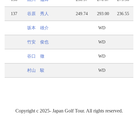
137
谷原 秀人
249.74
293.00
236.55
坂本 雄介
WD
竹安 俊也
WD
谷口 徹
WD
村山 駿
WD
Copyright c 2025- Japan Golf Tour. All rights reserved.