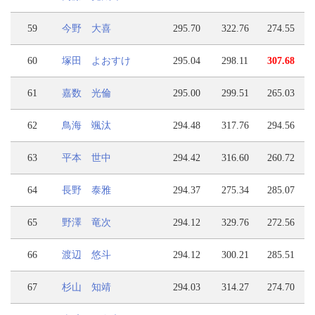
59
今野 大喜
295.70
322.76
274.55
60
塚田 よおすけ
295.04
298.11
307.68
61
嘉数 光倫
295.00
299.51
265.03
62
鳥海 颯汰
294.48
317.76
294.56
63
平本 世中
294.42
316.60
260.72
64
長野 泰雅
294.37
275.34
285.07
65
野澤 竜次
294.12
329.76
272.56
66
渡辺 悠斗
294.12
300.21
285.51
67
杉山 知靖
294.03
314.27
274.70