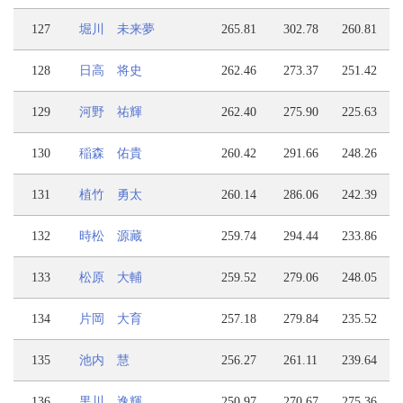
127
堀川 未来夢
265.81
302.78
260.81
128
日高 将史
262.46
273.37
251.42
129
河野 祐輝
262.40
275.90
225.63
130
稲森 佑貴
260.42
291.66
248.26
131
植竹 勇太
260.14
286.06
242.39
132
時松 源藏
259.74
294.44
233.86
133
松原 大輔
259.52
279.06
248.05
134
片岡 大育
257.18
279.84
235.52
135
池内 慧
256.27
261.11
239.64
136
黒川 逸輝
250.97
270.67
275.36